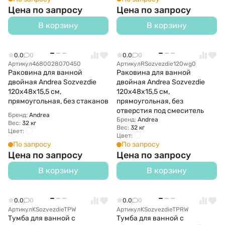
Цена по запросу
Цена по запросу
В корзину
В корзину
0.0
0
0.0
0
Артикул
4680028070450
Артикул
RSozvezdie120wg0
Раковина для ванной
Раковина для ванной
двойная Andrea Sozvezdie
двойная Andrea Sozvezdie
120х48х15,5 см,
120х48х15,5 см,
прямоугольная, без стаканов
прямоугольная, без
отверстия под смеситель
Бренд:
Andrea
Бренд:
Andrea
Вес:
32 кг
Вес:
32 кг
Цвет:
Цвет:
По запросу
По запросу
Цена по запросу
Цена по запросу
В корзину
В корзину
0.0
0
0.0
0
Артикул
KSozvezdieTPW
Артикул
KSozvezdieTPRW
Тумба для ванной с
Тумба для ванной с