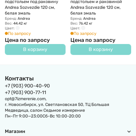
подстольем под раковину
подстольем и раковиной
Andrea Sozvezdie 120 см,
Andrea Sozvezdie 120 см,
белая эмаль
белая эмаль
Бренд:
Andrea
Бренд:
Andrea
Вес:
44.42 кг
Вес:
76.42 кг
Цвет:
Цвет:
По запросу
По запросу
Цена по запросу
Цена по запросу
В корзину
В корзину
Контакты
+7 (903) 900-40-90
+7 (903) 900-77-11
opt@7izmerenie.com,
г. Новосибирск, ул. Светлановская 50, ТЦ Большая
Медведица, салон Седьмое измерение
Пн-Пт 9:00—23:00Сб-Вс 10:00-20:00
Магазин