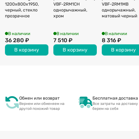
1200x800x1950,
VBF-2RM1CH
VBF-2RM1MB
черный, стекло
однорычажный,
однорычажный,
прозрачное
хром
матовый черный
В наличии
В наличии
В наличии
36 280
₽
7 510
₽
8 316
₽
В корзину
В корзину
В корзину
Обмен или возврат
Бесплатная доставка
Вернем или обменяем на
Все затраты на доставку
другой похожий товар
берем на себя