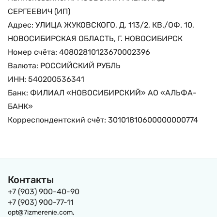
СЕРГЕЕВИЧ (ИП)
Адрес: УЛИЦА ЖУКОВСКОГО, Д. 113/2, КВ./ОФ. 10,
НОВОСИБИРСКАЯ ОБЛАСТЬ, Г. НОВОСИБИРСК
Номер счёта: 40802810123670002396
Валюта: РОССИЙСКИЙ РУБЛЬ
ИНН: 540200536341
Банк: ФИЛИАЛ «НОВОСИБИРСКИЙ» АО «АЛЬФА-
БАНК»
Корреспондентский счёт: 30101810600000000774
Контакты
+7 (903) 900-40-90
+7 (903) 900-77-11
opt@7izmerenie.com,