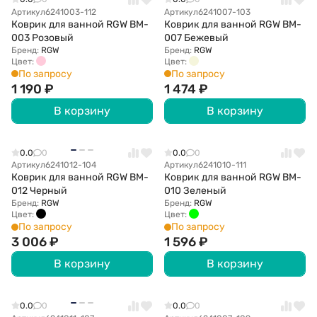
Артикул
6241003-112
Артикул
6241007-103
Коврик для ванной RGW BM-
Коврик для ванной RGW BM-
003 Розовый
007 Бежевый
Бренд:
RGW
Бренд:
RGW
Цвет:
Цвет:
По запросу
По запросу
1 190
₽
1 474
₽
В корзину
В корзину
0.0
0
0.0
0
Артикул
6241012-104
Артикул
6241010-111
Коврик для ванной RGW BM-
Коврик для ванной RGW BM-
012 Черный
010 Зеленый
Бренд:
RGW
Бренд:
RGW
Цвет:
Цвет:
По запросу
По запросу
3 006
₽
1 596
₽
В корзину
В корзину
0.0
0
0.0
0