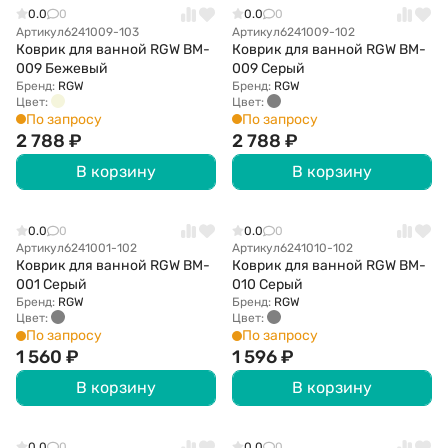
0.0
0
0.0
0
Артикул
6241009-103
Артикул
6241009-102
Коврик для ванной RGW BM-
Коврик для ванной RGW BM-
009 Бежевый
009 Серый
Бренд:
RGW
Бренд:
RGW
Цвет:
Цвет:
По запросу
По запросу
2 788
₽
2 788
₽
В корзину
В корзину
0.0
0
0.0
0
Артикул
6241001-102
Артикул
6241010-102
Коврик для ванной RGW BM-
Коврик для ванной RGW BM-
001 Серый
010 Серый
Бренд:
RGW
Бренд:
RGW
Цвет:
Цвет:
По запросу
По запросу
1 560
₽
1 596
₽
В корзину
В корзину
0.0
0
0.0
0