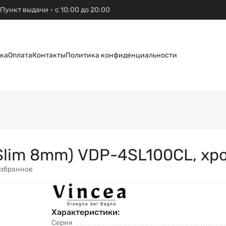
Пункт выдачи - с 10:00 до 20:00
ка
Оплата
Контакты
Политика конфиденциальности
lim 8mm) VDP-4SL100CL, хро
избранное
Характеристики:
Серия