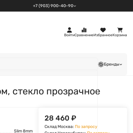
+7 (903) 900-40-90
Войти
Сравнение
Избранное
Корзина
Бренды
м, стекло прозрачное
28 460
₽
Склад Москва:
По запросу
Slim 8mm