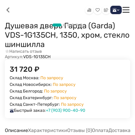
Душевая дверь Гарда (Garda)
VDS-1G135CH, 1350, хром, стекло
шиншилла
Написать отзыв
Артикул:
VDS-1G135CH
31 720
₽
Склад Москва:
По запросу
Склад Новосибирск:
По запросу
Склад Белгород:
По запросу
Склад Екатеринбург:
По запросу
Склад Санкт-Петербург:
По запросу
Быстрый заказ:
+7 (903) 900-40-90
Описание
Характеристики
Отзывы (0)
Оплата
Доставка