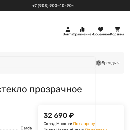
+7 (903) 900-40-90
Войти
Сравнение
Избранное
Корзина
Бренды
 стекло прозрачное
32 690
₽
Склад Москва:
По запросу
Garda