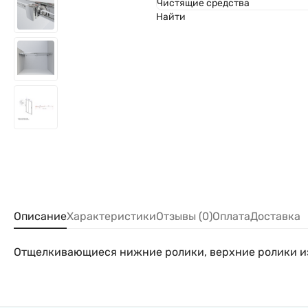
Чистящие средства
Найти
Описание
Характеристики
Отзывы (0)
Оплата
Доставка
Отщелкивающиеся нижние ролики, верхние ролики и