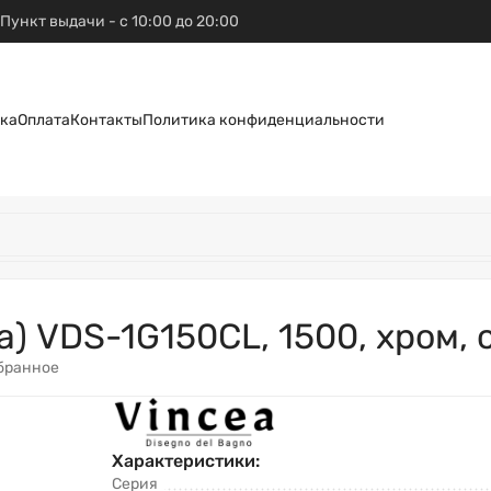
Пункт выдачи - с 10:00 до 20:00
ка
Оплата
Контакты
Политика конфиденциальности
a) VDS-1G150CL, 1500, хром,
бранное
Характеристики:
Серия