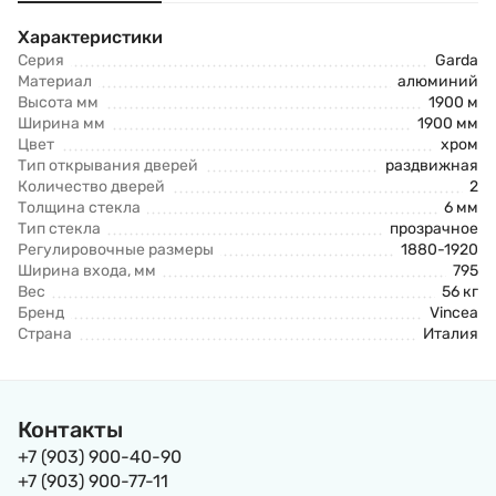
Характеристики
Серия
Garda
Материал
алюминий
Высота мм
1900 м
Ширина мм
1900 мм
Цвет
хром
Тип открывания дверей
раздвижная
Количество дверей
2
Толщина стекла
6 мм
Тип стекла
прозрачное
Регулировочные размеры
1880-1920
Ширина входа, мм
795
Вес
56 кг
Бренд
Vincea
Страна
Италия
Контакты
+7 (903) 900-40-90
+7 (903) 900-77-11