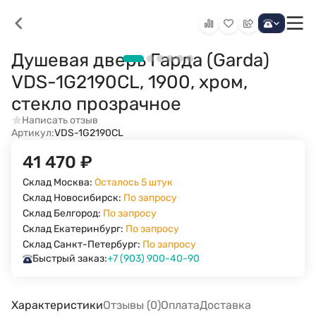
Душевая дверь Гарда (Garda)
VDS-1G2190CL, 1900, хром,
стекло прозрачное
Написать отзыв
Артикул:
VDS-1G2190CL
41 470
₽
Склад Москва:
Осталось 5 штук
Склад Новосибирск:
По запросу
Склад Белгород:
По запросу
Склад Екатеринбург:
По запросу
Склад Санкт-Петербург:
По запросу
Быстрый заказ:
+7 (903) 900-40-90
Характеристики
Отзывы (0)
Оплата
Доставка