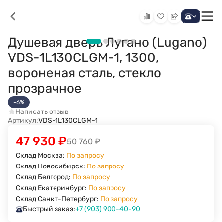
Душевая дверь Лугано (Lugano)
VDS-1L130CLGM-1, 1300,
вороненая сталь, стекло
прозрачное
-6%
Написать отзыв
Артикул:
VDS-1L130CLGM-1
47 930
₽
50 760
₽
Склад Москва:
По запросу
Склад Новосибирск:
По запросу
Склад Белгород:
По запросу
Склад Екатеринбург:
По запросу
Склад Санкт-Петербург:
По запросу
Быстрый заказ:
+7 (903) 900-40-90