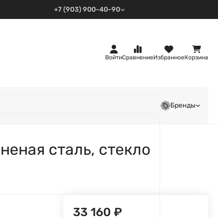
+7 (903) 900-40-90
Войти
Сравнение
Избранное
Корзина
Бренды
неная сталь, стекло
33 160
₽