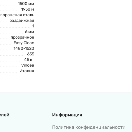
1500 мм
1950 м
вороненая сталь
раздвижная
1
6 мм
прозрачное
Easy Clean
1480-1520
655
45 кг
Vincea
Италия
елей
Информация
Политика конфиденциальности