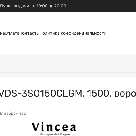
Пункт выдачи - с 10:00 до 20:00
ка
Оплата
Контакты
Политика конфиденциальности
 VDS-3SO150CLGM, 1500, воро
В избранное