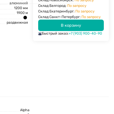
Склад Новосибирск:
По запросу
алюминий
Склад Белгород:
По запросу
1200 мм
Склад Екатеринбург:
По запросу
1900 м
Склад Санкт-Петербург:
По запросу
раздвижная
В корзину
Быстрый заказ:
+7 (903) 900-40-90
Alpha