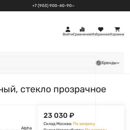
+7 (903) 900-40-90
Войти
Сравнение
Избранное
Корзина
Бренды
ный, стекло прозрачное
23 030
₽
Склад Москва:
По запросу
Alpha