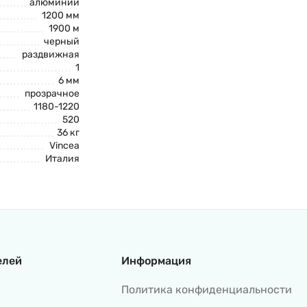
алюминий
1200 мм
1900 м
черный
раздвижная
1
6 мм
прозрачное
1180-1220
520
36 кг
Vincea
Италия
елей
Информация
Политика конфиденциальности