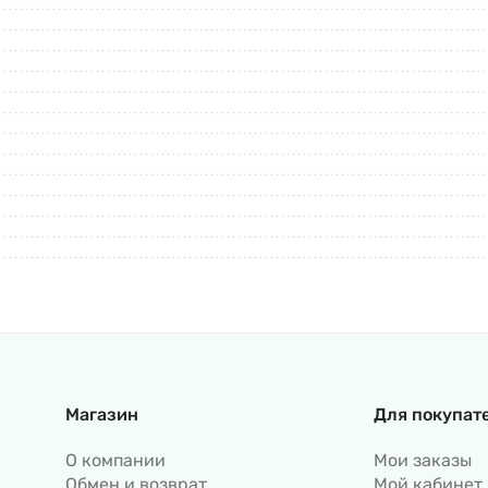
Магазин
Для покупат
О компании
Мои заказы
Обмен и возврат
Мой кабинет