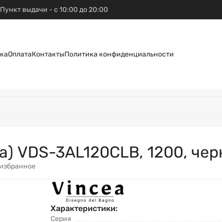
Пункт выдачи - с 10:00 до 20:00
ка
Оплата
Контакты
Политика конфиденциальности
a) VDS-3AL120CLB, 1200, чер
 избранное
Характеристики:
Серия