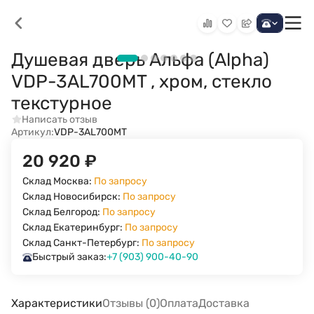
Душевая дверь Альфа (Alpha)
VDP-3AL700MT , хром, стекло
текстурное
Написать отзыв
Артикул:
VDP-3AL700MT
20 920
₽
Склад Москва:
По запросу
Склад Новосибирск:
По запросу
Склад Белгород:
По запросу
Склад Екатеринбург:
По запросу
Склад Санкт-Петербург:
По запросу
Быстрый заказ:
+7 (903) 900-40-90
Характеристики
Отзывы (0)
Оплата
Доставка