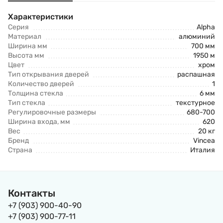
Характеристики
Серия
Alpha
Материал
алюминий
Ширина мм
700 мм
Высота мм
1950 м
Цвет
хром
Тип открывания дверей
распашная
Количество дверей
1
Толщина стекла
6 мм
Тип стекла
текстурное
Регулировочные размеры
680-700
Ширина входа, мм
620
Вес
20 кг
Бренд
Vincea
Страна
Италия
Контакты
+7 (903) 900-40-90
+7 (903) 900-77-11