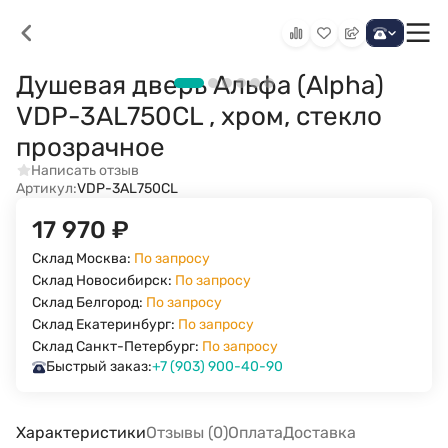
Душевая дверь Альфа (Alpha)
VDP-3AL750CL , хром, стекло
прозрачное
Написать отзыв
Артикул:
VDP-3AL750CL
17 970
₽
Склад Москва:
По запросу
Склад Новосибирск:
По запросу
Склад Белгород:
По запросу
Склад Екатеринбург:
По запросу
Склад Санкт-Петербург:
По запросу
Быстрый заказ:
+7 (903) 900-40-90
Характеристики
Отзывы (0)
Оплата
Доставка