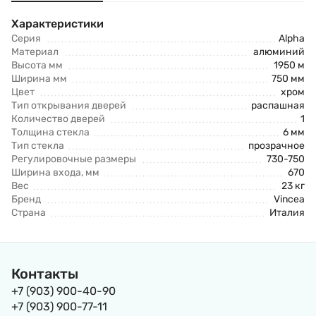
Характеристики
Серия
Alpha
Материал
алюминий
Высота мм
1950 м
Ширина мм
750 мм
Цвет
хром
Тип открывания дверей
распашная
Количество дверей
1
Толщина стекла
6 мм
Тип стекла
прозрачное
Регулировочные размеры
730-750
Ширина входа, мм
670
Вес
23 кг
Бренд
Vincea
Страна
Италия
Контакты
+7 (903) 900-40-90
+7 (903) 900-77-11