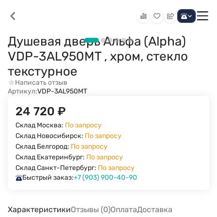
Душевая дверь Альфа (Alpha)
VDP-3AL950MT , хром, стекло
текстурное
Написать отзыв
Артикул:
VDP-3AL950MT
24 720
₽
Склад Москва:
По запросу
Склад Новосибирск:
По запросу
Склад Белгород:
По запросу
Склад Екатеринбург:
По запросу
Склад Санкт-Петербург:
По запросу
Быстрый заказ:
+7 (903) 900-40-90
Характеристики
Отзывы (0)
Оплата
Доставка