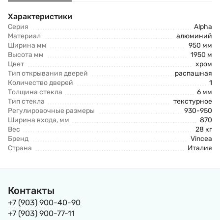
Характеристики
Серия
Alpha
Материал
алюминий
Ширина мм
950 мм
Высота мм
1950 м
Цвет
хром
Тип открывания дверей
распашная
Количество дверей
1
Толщина стекла
6 мм
Тип стекла
текстурное
Регулировочные размеры
930-950
Ширина входа, мм
870
Вес
28 кг
Бренд
Vincea
Страна
Италия
Контакты
+7 (903) 900-40-90
+7 (903) 900-77-11