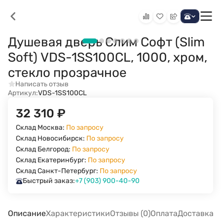
Душевая дверь Слим Софт (Slim
Soft) VDS-1SS100CL, 1000, хром,
стекло прозрачное
Написать отзыв
Артикул:
VDS-1SS100CL
32 310
₽
Склад Москва:
По запросу
Склад Новосибирск:
По запросу
Склад Белгород:
По запросу
Склад Екатеринбург:
По запросу
Склад Санкт-Петербург:
По запросу
Быстрый заказ:
+7 (903) 900-40-90
Описание
Характеристики
Отзывы (0)
Оплата
Доставка