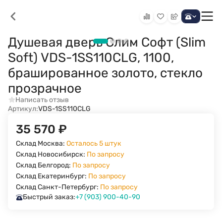
Душевая дверь Слим Софт (Slim
Soft) VDS-1SS110CLG, 1100,
брашированное золото, стекло
прозрачное
Написать отзыв
Артикул:
VDS-1SS110CLG
35 570
₽
Склад Москва:
Осталось 5 штук
Склад Новосибирск:
По запросу
Склад Белгород:
По запросу
Склад Екатеринбург:
По запросу
Склад Санкт-Петербург:
По запросу
Быстрый заказ:
+7 (903) 900-40-90