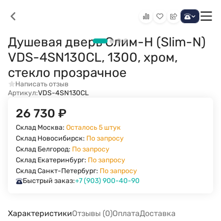
Душевая дверь Слим-Н (Slim-N)
VDS-4SN130CL, 1300, хром,
стекло прозрачное
Написать отзыв
Артикул:
VDS-4SN130CL
26 730
₽
Склад Москва:
Осталось 5 штук
Склад Новосибирск:
По запросу
Склад Белгород:
По запросу
Склад Екатеринбург:
По запросу
Склад Санкт-Петербург:
По запросу
Быстрый заказ:
+7 (903) 900-40-90
Характеристики
Отзывы (0)
Оплата
Доставка