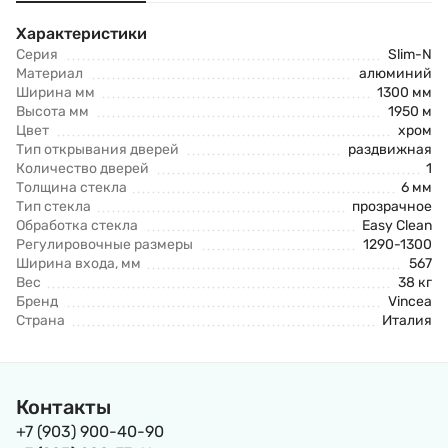
Характеристики
Серия
Slim-N
Материал
алюминий
Ширина мм
1300 мм
Высота мм
1950 м
Цвет
хром
Тип открывания дверей
раздвижная
Количество дверей
1
Толщина стекла
6 мм
Тип стекла
прозрачное
Обработка стекла
Easy Clean
Регулировочные размеры
1290-1300
Ширина входа, мм
567
Вес
38 кг
Бренд
Vincea
Страна
Италия
Контакты
+7 (903) 900-40-90