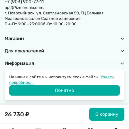
+7 (903) 900-77-11
opt@7izmerenie.com,
г. Новосибирск, ул. Светлановская 50, ТЦ Большая
Медведица, салон Седьмое измерение
Пн-Пт 9:00—23:00Сб-Вс 10:00-20:00
Магазин
Для покупателей
Информация
На нашем сайте мы используем cookie файлы.
Узнать
подробнее...
Политика обработки персональных данных
Понятно
© 2026 SantechRussia.
26 730
₽
В корзину