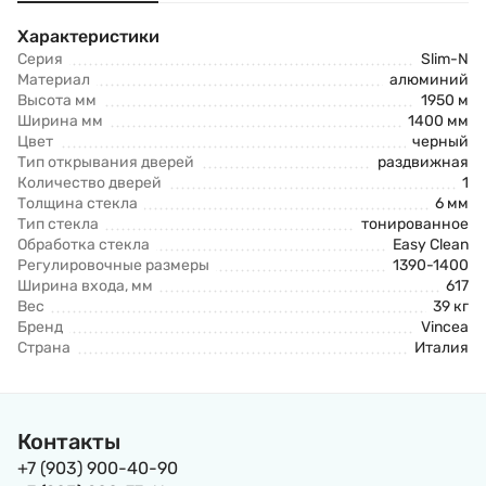
Характеристики
Серия
Slim-N
Материал
алюминий
Высота мм
1950 м
Ширина мм
1400 мм
Цвет
черный
Тип открывания дверей
раздвижная
Количество дверей
1
Толщина стекла
6 мм
Тип стекла
тонированное
Обработка стекла
Easy Clean
Регулировочные размеры
1390-1400
Ширина входа, мм
617
Вес
39 кг
Бренд
Vincea
Страна
Италия
Контакты
+7 (903) 900-40-90