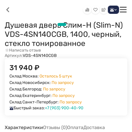
Душевая дверь Слим-Н (Slim-N)
VDS-4SN140CGB, 1400, черный,
стекло тонированное
Написать отзыв
Артикул:
VDS-4SN140CGB
31 940
₽
Склад Москва:
Осталось 5 штук
Склад Новосибирск:
По запросу
Склад Белгород:
По запросу
Склад Екатеринбург:
По запросу
Склад Санкт-Петербург:
По запросу
Быстрый заказ:
+7 (903) 900-40-90
Характеристики
Отзывы (0)
Оплата
Доставка