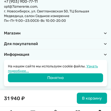
+7 (903) 900-77-11
opt@7izmerenie.com,
г. Новосибирск, ул. Светлановская 50, ТЦ Большая
Медведица, салон Седьмое измерение
Пн-Пт 9:00—23:00Сб-Вс 10:00-20:00
Магазин
Для покупателей
Информация
На нашем сайте мы используем cookie файлы.
Узнать
подробнее...
Политика обработки персональных данных
Понятно
© 2026 SantechRussia.
31 940
₽
В корзину