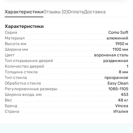
Характеристики
Отзывы (0)
Оплата
Доставка
Характеристики
Серия
Como Soft
Материал
алюминий
Высота мм
1950 м
Ширина мм
1100 мм
Цвет
вороненая сталь
Тип открывания дверей
раздвижная
Количество дверей
1
Толщина стекла
8 мм
Тип стекла
прозрачное
Обработка стекла
Easy Clean
Регулировочные размеры
1085-1105
Ширина входа, мм
453
Вес
48 кг
Бренд
Vincea
Страна
Италия