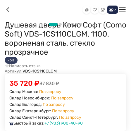
Душевая дверь Комо Софт (Como
Soft) VDS-1CS110CLGM, 1100,
вороненая сталь, стекло
прозрачное
-6%
Написать отзыв
Артикул:
VDS-1CS110CLGM
35 720
₽
37 830
₽
Склад Москва:
По запросу
Склад Новосибирск:
По запросу
Склад Белгород:
По запросу
Склад Екатеринбург:
По запросу
Склад Санкт-Петербург:
По запросу
Быстрый заказ:
+7 (903) 900-40-90