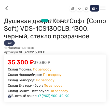
Душевая дверь Комо Софт (Como
Soft) VDS-1CS130CLB, 1300,
черный, стекло прозрачное
-6%
Написать отзыв
Артикул:
VDS-1CS130CLB
35 300
₽
37 380
₽
Склад Москва:
По запросу
Склад Новосибирск:
По запросу
Склад Белгород:
По запросу
Склад Екатеринбург:
По запросу
Склад Санкт-Петербург:
По запросу
Быстрый заказ:
+7 (903) 900-40-90