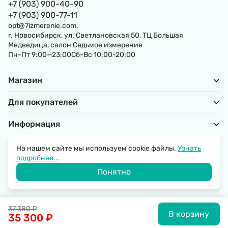
+7 (903) 900-40-90
+7 (903) 900-77-11
opt@7izmerenie.com,
г. Новосибирск, ул. Светлановская 50, ТЦ Большая
Медведица, салон Седьмое измерение
Пн-Пт 9:00—23:00Сб-Вс 10:00-20:00
Магазин
Для покупателей
Информация
На нашем сайте мы используем cookie файлы.
Узнать
подробнее...
Политика обработки персональных данных
Понятно
© 2026 SantechRussia.
37 380
₽
В корзину
35 300
₽