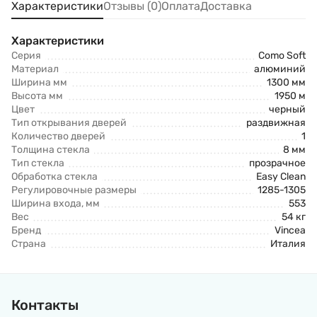
Характеристики
Отзывы (0)
Оплата
Доставка
Характеристики
Серия
Como Soft
Материал
алюминий
Ширина мм
1300 мм
Высота мм
1950 м
Цвет
черный
Тип открывания дверей
раздвижная
Количество дверей
1
Толщина стекла
8 мм
Тип стекла
прозрачное
Обработка стекла
Easy Clean
Регулировочные размеры
1285-1305
Ширина входа, мм
553
Вес
54 кг
Бренд
Vincea
Страна
Италия
Контакты