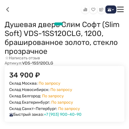
Душевая дверь Слим Софт (Slim
Soft) VDS-1SS120CLG, 1200,
брашированное золото, стекло
прозрачное
Написать отзыв
Артикул:
VDS-1SS120CLG
34 900
₽
Склад Москва:
По запросу
Склад Новосибирск:
По запросу
Склад Белгород:
По запросу
Склад Екатеринбург:
По запросу
Склад Санкт-Петербург:
По запросу
Быстрый заказ:
+7 (903) 900-40-90