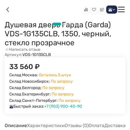
Душевая дверь Гарда (Garda)
VDS-1G135CLB, 1350, черный,
стекло прозрачное
Написать отзыв
Артикул:
VDS-1G135CLB
33 560
₽
Склад Москва:
Осталось 5 штук
Склад Новосибирск:
По запросу
Склад Белгород:
По запросу
Склад Екатеринбург:
По запросу
Склад Санкт-Петербург:
По запросу
Быстрый заказ:
+7 (903) 900-40-90
Описание
Характеристики
Отзывы (0)
Оплата
Доставка