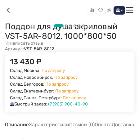
Поддон для душа акриловый
VST-5AR-8012, 1000*800*50
Написать отзыв
Артикул:
VST-5AR-8012
13 430
₽
Склад Москва:
По запросу
Склад Новосибирск:
По запросу
Склад Белгород:
По запросу
Склад Екатеринбург:
По запросу
Склад Санкт-Петербург:
По запросу
Быстрый заказ:
+7 (903) 900-40-90
Описание
Характеристики
Отзывы (0)
Оплата
Доставка