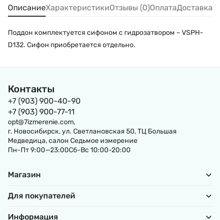
Описание
Характеристики
Отзывы (0)
Оплата
Доставка
Поддон комплектуется сифоном с гидрозатвором – VSPH-
D132. Сифон приобретается отдельно.
Контакты
+7 (903) 900-40-90
+7 (903) 900-77-11
opt@7izmerenie.com,
г. Новосибирск, ул. Светлановская 50, ТЦ Большая
Медведица, салон Седьмое измерение
Пн-Пт 9:00—23:00Сб-Вс 10:00-20:00
Магазин
Для покупателей
Информация