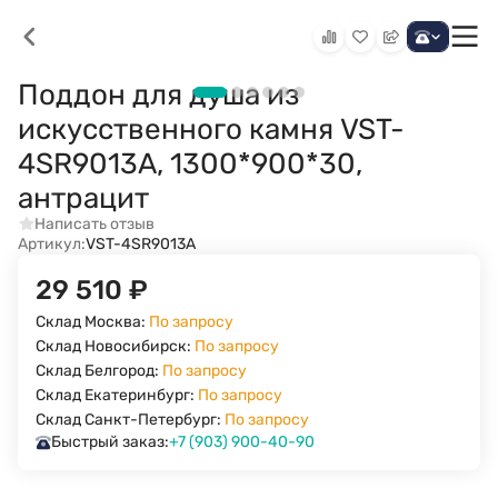
Поддон для душа из
искусственного камня VST-
4SR9013A, 1300*900*30,
антрацит
Написать отзыв
Артикул:
VST-4SR9013A
29 510
₽
Склад Москва:
По запросу
Склад Новосибирск:
По запросу
Склад Белгород:
По запросу
Склад Екатеринбург:
По запросу
Склад Санкт-Петербург:
По запросу
Быстрый заказ:
+7 (903) 900-40-90