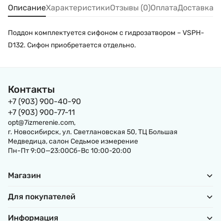
Описание
Характеристики
Отзывы (0)
Оплата
Доставка
Поддон комплектуется сифоном с гидрозатвором – VSPH-
D132. Сифон приобретается отдельно.
Контакты
+7 (903) 900-40-90
+7 (903) 900-77-11
opt@7izmerenie.com,
г. Новосибирск, ул. Светлановская 50, ТЦ Большая
Медведица, салон Седьмое измерение
Пн-Пт 9:00—23:00Сб-Вс 10:00-20:00
Магазин
Для покупателей
Информация