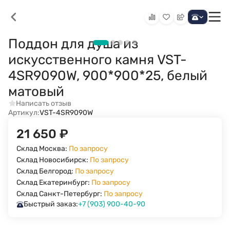
Поддон для душа из
искусственного камня VST-
4SR9090W, 900*900*25, белый
матовый
Написать отзыв
Артикул:
VST-4SR9090W
21 650
₽
Склад Москва:
По запросу
Склад Новосибирск:
По запросу
Склад Белгород:
По запросу
Склад Екатеринбург:
По запросу
Склад Санкт-Петербург:
По запросу
Быстрый заказ:
+7 (903) 900-40-90