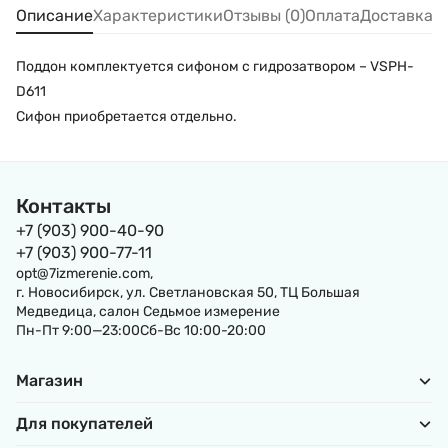
Описание
Характеристики
Отзывы (0)
Оплата
Доставка
Поддон комплектуется сифоном с гидрозатвором – VSPH-
D611
Сифон приобретается отдельно.
Контакты
+7 (903) 900-40-90
+7 (903) 900-77-11
opt@7izmerenie.com,
г. Новосибирск, ул. Светлановская 50, ТЦ Большая
Медведица, салон Седьмое измерение
Пн-Пт 9:00—23:00Сб-Вс 10:00-20:00
Магазин
Для покупателей