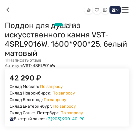
Поддон для душа из
искусственного камня VST-
4SRL9016W, 1600*900*25, белый
матовый
Написать отзыв
Артикул:
VST-4SRL9016W
42 290
₽
Склад Москва:
По запросу
Склад Новосибирск:
По запросу
Склад Белгород:
По запросу
Склад Екатеринбург:
По запросу
Склад Санкт-Петербург:
По запросу
Быстрый заказ:
+7 (903) 900-40-90