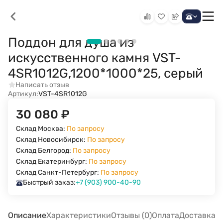
Поддон для душа из
искусственного камня VST-
4SR1012G,1200*1000*25, серый
Написать отзыв
Артикул:
VST-4SR1012G
30 080
₽
Склад Москва:
По запросу
Склад Новосибирск:
По запросу
Склад Белгород:
По запросу
Склад Екатеринбург:
По запросу
Склад Санкт-Петербург:
По запросу
Быстрый заказ:
+7 (903) 900-40-90
Описание
Характеристики
Отзывы (0)
Оплата
Доставка