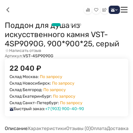
Поддон для душа из
искусственного камня VST-
4SP9090G, 900*900*25, серый
Написать отзыв
Артикул:
VST-4SP9090G
22 040
₽
Склад Москва:
По запросу
Склад Новосибирск:
По запросу
Склад Белгород:
По запросу
Склад Екатеринбург:
По запросу
Склад Санкт-Петербург:
По запросу
Быстрый заказ:
+7 (903) 900-40-90
Описание
Характеристики
Отзывы (0)
Оплата
Доставка