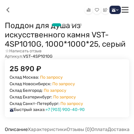
Поддон для душа из
искусственного камня VST-
4SP1010G, 1000*1000*25, серый
Написать отзыв
Артикул:
VST-4SP1010G
25 890
₽
Склад Москва:
По запросу
Склад Новосибирск:
По запросу
Склад Белгород:
По запросу
Склад Екатеринбург:
По запросу
Склад Санкт-Петербург:
По запросу
Быстрый заказ:
+7 (903) 900-40-90
Описание
Характеристики
Отзывы (0)
Оплата
Доставка