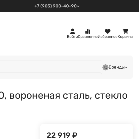
+7 (903) 900-40-90
Войти
Сравнение
Избранное
Корзина
Бренды
, вороненая сталь, стекло
22 919
₽