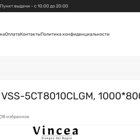
Пункт выдачи - с 10:00 до 20:00
ка
Оплата
Контакты
Политика конфиденциальности
) VSS-5CT8010CLGM, 1000*800
В избранное