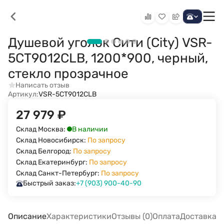
Душевой уголок Сити (City) VSR-
5CT9012CLB, 1200*900, черный,
стекло прозрачное
Написать отзыв
Артикул:
VSR-5CT9012CLB
27 979
₽
В наличии
Склад Москва:
Склад Новосибирск:
По запросу
Склад Белгород:
По запросу
Склад Екатеринбург:
По запросу
Склад Санкт-Петербург:
По запросу
Быстрый заказ:
+7 (903) 900-40-90
Описание
Характеристики
Отзывы (0)
Оплата
Доставка