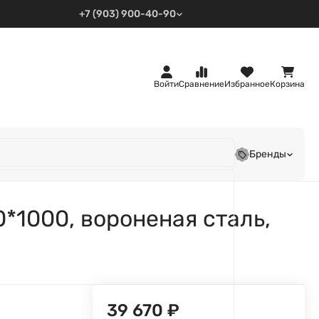
+7 (903) 900-40-90
Войти
Сравнение
Избранное
Корзина
Бренды
*1000, вороненая сталь,
39 670
₽