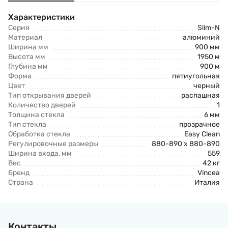
Характеристики
Серия
Slim-N
Материал
алюминий
Ширина мм
900 мм
Высота мм
1950 м
Глубина мм
900 м
Форма
пятиугольная
Цвет
черный
Тип открывания дверей
распашная
Количество дверей
1
Толщина стекла
6 мм
Тип стекла
прозрачное
Обработка стекла
Easy Clean
Регулировочные размеры
880-890 x 880-890
Ширина входа, мм
559
Вес
42 кг
Бренд
Vincea
Страна
Италия
Контакты