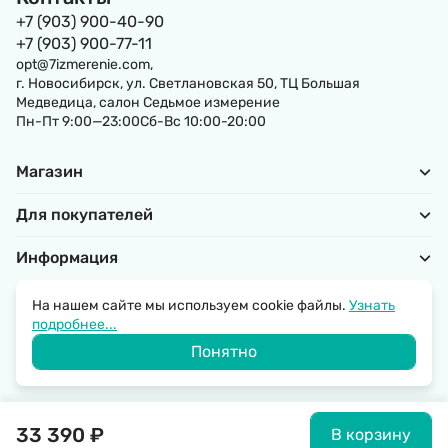
+7 (903) 900-40-90
+7 (903) 900-77-11
opt@7izmerenie.com,
г. Новосибирск, ул. Светлановская 50, ТЦ Большая
Медведица, салон Седьмое измерение
Пн-Пт 9:00—23:00Сб-Вс 10:00-20:00
Магазин
Для покупателей
Информация
На нашем сайте мы используем cookie файлы.
Узнать
подробнее...
Политика обработки персональных данных
Понятно
© 2026 SantechRussia.
33 390
₽
В корзину