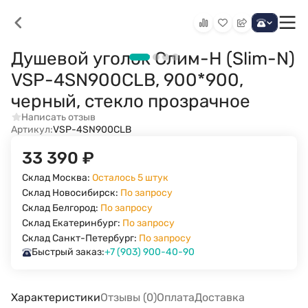
Душевой уголок Слим-Н (Slim-N)
VSP-4SN900CLB, 900*900,
черный, стекло прозрачное
Написать отзыв
Артикул:
VSP-4SN900CLB
33 390
₽
Склад Москва:
Осталось 5 штук
Склад Новосибирск:
По запросу
Склад Белгород:
По запросу
Склад Екатеринбург:
По запросу
Склад Санкт-Петербург:
По запросу
Быстрый заказ:
+7 (903) 900-40-90
Характеристики
Отзывы (0)
Оплата
Доставка