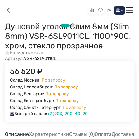
Душевой уголок Слим 8мм (Slim
8mm) VSR-6SL9011CL, 1100*900,
хром, стекло прозрачное
Написать отзыв
Артикул:
VSR-6SL9011CL
56 520
₽
Склад Москва:
По запросу
Склад Новосибирск:
По запросу
Склад Белгород:
По запросу
Склад Екатеринбург:
По запросу
Склад Санкт-Петербург:
По запросу
Быстрый заказ:
+7 (903) 900-40-90
Описание
Характеристики
Отзывы (0)
Оплата
Доставка