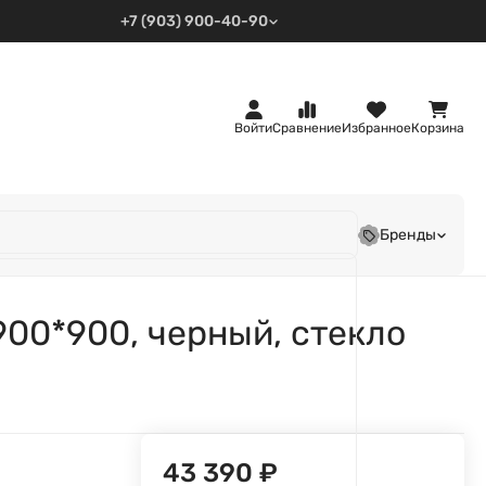
+7 (903) 900-40-90
Войти
Сравнение
Избранное
Корзина
Бренды
00*900, черный, стекло
43 390
₽