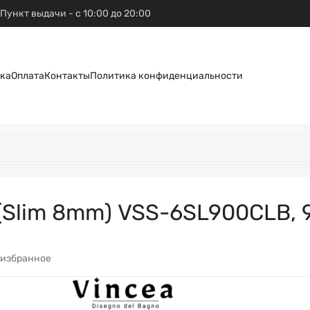
Пункт выдачи - с 10:00 до 20:00
ка
Оплата
Контакты
Политика конфиденциальности
(Slim 8mm) VSS-6SL900CLB, 9
 избранное