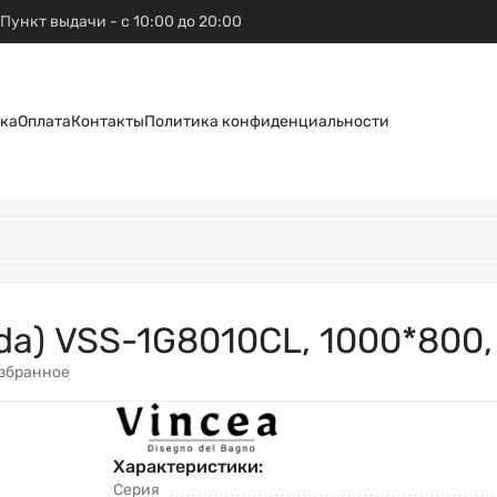
Пункт выдачи - с 10:00 до 20:00
ка
Оплата
Контакты
Политика конфиденциальности
da) VSS-1G8010CL, 1000*800,
избранное
Характеристики:
Серия