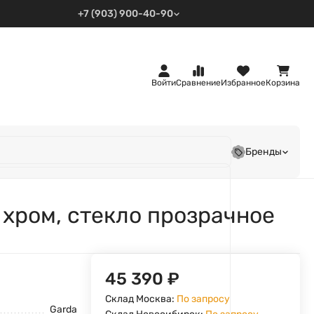
+7 (903) 900-40-90
Войти
Сравнение
Избранное
Корзина
Бренды
 хром, стекло прозрачное
45 390
₽
Склад Москва:
По запросу
Garda