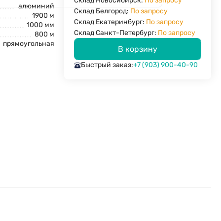
Склад Новосибирск:
По запросу
алюминий
Склад Белгород:
По запросу
1900 м
Склад Екатеринбург:
По запросу
1000 мм
Склад Санкт-Петербург:
По запросу
800 м
прямоугольная
В корзину
Быстрый заказ:
+7 (903) 900-40-90