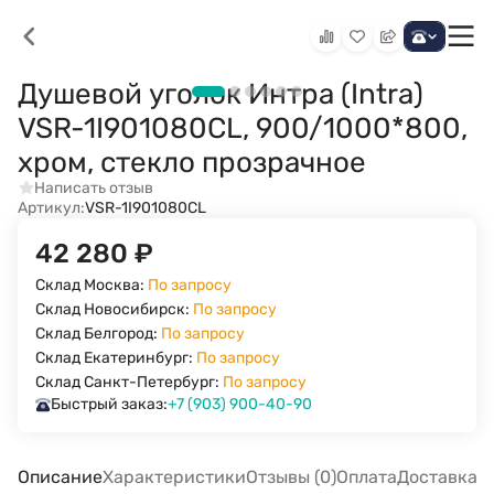
Душевой уголок Интра (Intra)
VSR-1I901080CL, 900/1000*800,
хром, стекло прозрачное
Написать отзыв
Артикул:
VSR-1I901080CL
42 280
₽
Склад Москва:
По запросу
Склад Новосибирск:
По запросу
Склад Белгород:
По запросу
Склад Екатеринбург:
По запросу
Склад Санкт-Петербург:
По запросу
Быстрый заказ:
+7 (903) 900-40-90
Описание
Характеристики
Отзывы (0)
Оплата
Доставка