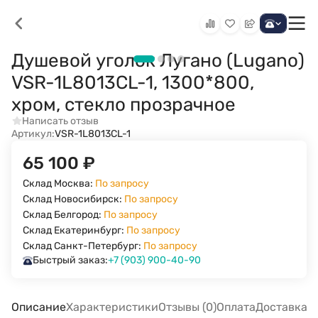
Душевой уголок Лугано (Lugano)
VSR-1L8013CL-1, 1300*800,
хром, стекло прозрачное
Написать отзыв
Артикул:
VSR-1L8013CL-1
65 100
₽
Склад Москва:
По запросу
Склад Новосибирск:
По запросу
Склад Белгород:
По запросу
Склад Екатеринбург:
По запросу
Склад Санкт-Петербург:
По запросу
Быстрый заказ:
+7 (903) 900-40-90
Описание
Характеристики
Отзывы (0)
Оплата
Доставка