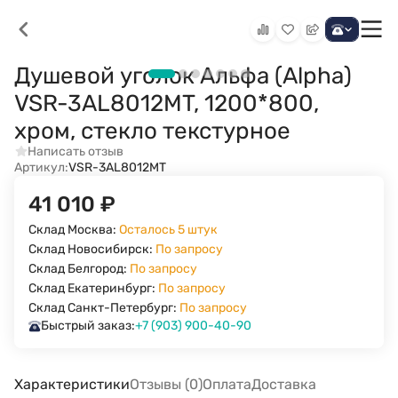
Душевой уголок Альфа (Alpha)
VSR-3AL8012MT, 1200*800,
хром, стекло текстурное
Написать отзыв
Артикул:
VSR-3AL8012MT
41 010
₽
Склад Москва:
Осталось 5 штук
Склад Новосибирск:
По запросу
Склад Белгород:
По запросу
Склад Екатеринбург:
По запросу
Склад Санкт-Петербург:
По запросу
Быстрый заказ:
+7 (903) 900-40-90
Характеристики
Отзывы (0)
Оплата
Доставка