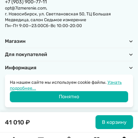
+7 (903) 900-77-11
opt@7izmerenie.com,
г. Новосибирск, ул. Светлановская 50, ТЦ Большая
Медведица, салон Седьмое измерение
Пн-Пт 9:00—23:00Сб-Вс 10:00-20:00
Магазин
Для покупателей
Информация
На нашем сайте мы используем cookie файлы.
Узнать
подробнее...
Политика обработки персональных данных
Понятно
© 2026 SantechRussia.
41 010
₽
В корзину