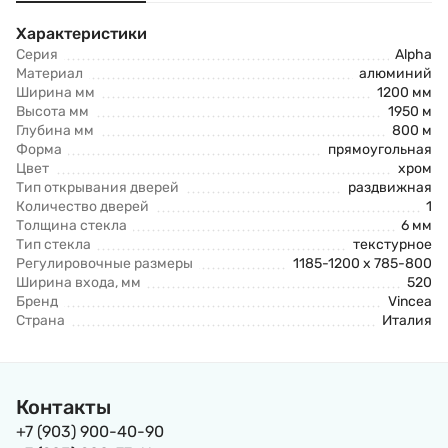
Характеристики
Серия
Alpha
Материал
алюминий
Ширина мм
1200 мм
Высота мм
1950 м
Глубина мм
800 м
Форма
прямоугольная
Цвет
хром
Тип открывания дверей
раздвижная
Количество дверей
1
Толщина стекла
6 мм
Тип стекла
текстурное
Регулировочные размеры
1185-1200 x 785-800
Ширина входа, мм
520
Бренд
Vincea
Страна
Италия
Контакты
+7 (903) 900-40-90