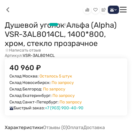
Душевой уголок Альфа (Alpha)
VSR-3AL8014CL, 1400*800,
хром, стекло прозрачное
Написать отзыв
Артикул:
VSR-3AL8014CL
40 960
₽
Склад Москва:
Осталось 5 штук
Склад Новосибирск:
По запросу
Склад Белгород:
По запросу
Склад Екатеринбург:
По запросу
Склад Санкт-Петербург:
По запросу
Быстрый заказ:
+7 (903) 900-40-90
Характеристики
Отзывы (0)
Оплата
Доставка