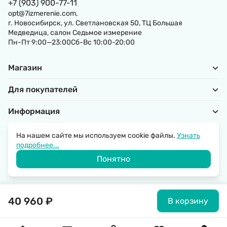
+7 (903) 900-77-11
opt@7izmerenie.com,
г. Новосибирск, ул. Светлановская 50, ТЦ Большая
Медведица, салон Седьмое измерение
Пн-Пт 9:00—23:00Сб-Вс 10:00-20:00
Магазин
Для покупателей
Информация
На нашем сайте мы используем cookie файлы.
Узнать
подробнее...
Политика обработки персональных данных
Понятно
© 2026 SantechRussia.
40 960
₽
В корзину