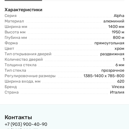
Характеристики
Серия
Alpha
Материал
алюминий
Ширина мм
1400 мм
Высота мм
1950 м
Глубина мм
800 м
Форма
прямоугольная
Цвет
хром
Тип открывания дверей
раздвижная
Количество дверей
1
Толщина стекла
6 мм
Тип стекла
прозрачное
Регулировочные размеры
1385-1400 x 785-800
Ширина входа, мм
620
Бренд
Vincea
Страна
Италия
Контакты
+7 (903) 900-40-90