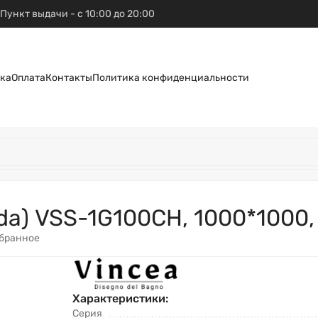
Пункт выдачи - с 10:00 до 20:00
ка
Оплата
Контакты
Политика конфиденциальности
da) VSS-1G100CH, 1000*1000
збранное
Характеристики:
Серия