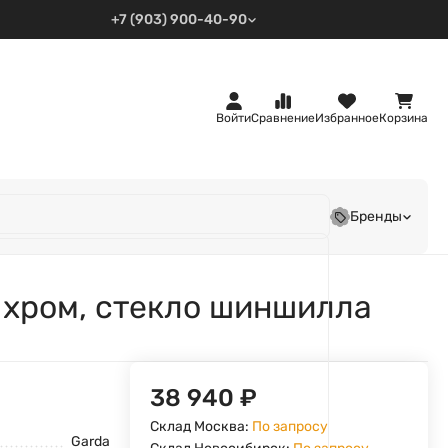
+7 (903) 900-40-90
Войти
Сравнение
Избранное
Корзина
Бренды
, хром, стекло шиншилла
38 940
₽
Склад Москва:
По запросу
Garda