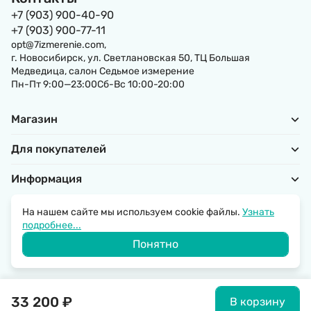
+7 (903) 900-40-90
+7 (903) 900-77-11
opt@7izmerenie.com,
г. Новосибирск, ул. Светлановская 50, ТЦ Большая
Медведица, салон Седьмое измерение
Пн-Пт 9:00—23:00Сб-Вс 10:00-20:00
Магазин
Для покупателей
Информация
На нашем сайте мы используем cookie файлы.
Узнать
подробнее...
Политика обработки персональных данных
Понятно
© 2026 SantechRussia.
33 200
₽
В корзину