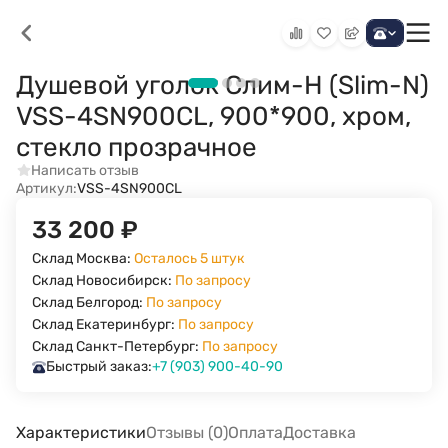
Душевой уголок Слим-Н (Slim-N)
VSS-4SN900CL, 900*900, хром,
стекло прозрачное
Написать отзыв
Артикул:
VSS-4SN900CL
33 200
₽
Склад Москва:
Осталось 5 штук
Склад Новосибирск:
По запросу
Склад Белгород:
По запросу
Склад Екатеринбург:
По запросу
Склад Санкт-Петербург:
По запросу
Быстрый заказ:
+7 (903) 900-40-90
Характеристики
Отзывы (0)
Оплата
Доставка