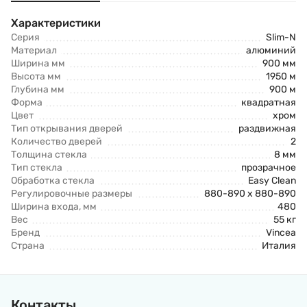
Характеристики
Серия
Slim-N
Материал
алюминий
Ширина мм
900 мм
Высота мм
1950 м
Глубина мм
900 м
Форма
квадратная
Цвет
хром
Тип открывания дверей
раздвижная
Количество дверей
2
Толщина стекла
8 мм
Тип стекла
прозрачное
Обработка стекла
Easy Clean
Регулировочные размеры
880-890 x 880-890
Ширина входа, мм
480
Вес
55 кг
Бренд
Vincea
Страна
Италия
Контакты