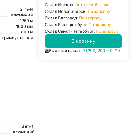
Склад Москва:
Осталось 5 штук
Slim-N
Склад Новосибирск:
По запросу
алюминий
Склад Белгород:
По запросу
1950 м
Склад Екатеринбург:
По запросу
1000 мм
Склад Санкт-Петербург:
По запросу
800 м
прямоугольная
В корзину
Быстрый заказ:
+7 (903) 900-40-90
Slim-N
алюминий