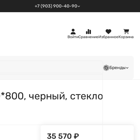
+7 (903) 900-40-90
Войти
Сравнение
Избранное
Корзина
Бренды
*800, черный, стекло
35 570
₽