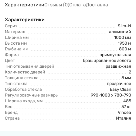
Характеристики
Отзывы (0)
Оплата
Доставка
Характеристики
Серия
Slim-N
Материал
алюминий
Ширина мм
1000 мм
Высота мм
1950 м
Глубина мм
800 м
Форма
прямоугольная
Цвет
брашированное золото
Тип открывания дверей
раздвижная
Количество дверей
2
Толщина стекла
8 мм
Тип стекла
прозрачное
Обработка стекла
Easy Clean
Регулировочные размеры
990-1000 x 780-790
Ширина входа, мм
485
Вес
57 кг
Бренд
Vincea
Страна
Италия