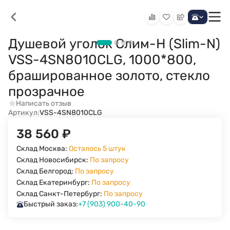
Душевой уголок Слим-Н (Slim-N)
VSS-4SN8010CLG, 1000*800,
брашированное золото, стекло
прозрачное
Написать отзыв
Артикул:
VSS-4SN8010CLG
38 560
₽
Склад Москва:
Осталось 5 штук
Склад Новосибирск:
По запросу
Склад Белгород:
По запросу
Склад Екатеринбург:
По запросу
Склад Санкт-Петербург:
По запросу
Быстрый заказ:
+7 (903) 900-40-90