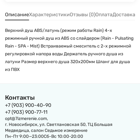
Описание
Характеристики
Отзывы (0)
Оплата
Доставка
Верхний душ ABS/латунь (режим работы Rain) 4-х
режимный ручной душ из ABS cо слайдером (Rain - Pulsating
Rain - SPA - Mist) Встраиваемый смеситель c 2-х режимной
регулировкой напора воды Держатель ручного душа из
латуни Размер верхнего душа 320x200мм Шланг для душа
из ПВХ
Контакты
+7 (903) 900-40-90
+7 (903) 900-77-11
opt@7izmerenie.com,
г. Новосибирск, ул. Светлановская 50, ТЦ Большая
Медведица, салон Седьмое измерение
Пн-Пт 9:00—23:00Сб-Вс 10:00-20:00