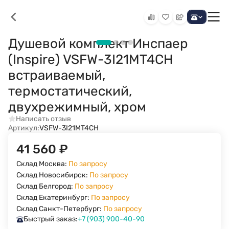
Душевой комплект Инспаер
(Inspire) VSFW-3I21MT4CH
встраиваемый,
термостатический,
двухрежимный, хром
Написать отзыв
Артикул:
VSFW-3I21MT4CH
41 560
₽
Склад Москва:
По запросу
Склад Новосибирск:
По запросу
Склад Белгород:
По запросу
Склад Екатеринбург:
По запросу
Склад Санкт-Петербург:
По запросу
Быстрый заказ:
+7 (903) 900-40-90