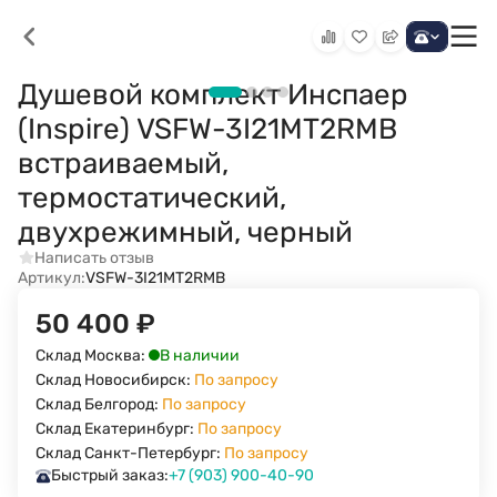
Душевой комплект Инспаер
(Inspire) VSFW-3I21MT2RMB
встраиваемый,
термостатический,
двухрежимный, черный
Написать отзыв
Артикул:
VSFW-3I21MT2RMB
50 400
₽
В наличии
Склад Москва:
Склад Новосибирск:
По запросу
Склад Белгород:
По запросу
Склад Екатеринбург:
По запросу
Склад Санкт-Петербург:
По запросу
Быстрый заказ:
+7 (903) 900-40-90