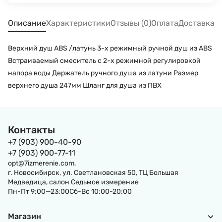
Описание
Характеристики
Отзывы (0)
Оплата
Доставка
Верхний душ ABS /латунь 3-х режимный ручной душ из ABS
Встраиваемый смеситель c 2-х режимной регулировкой
напора воды Держатель ручного душа из латуни Размер
верхнего душа 247мм Шланг для душа из ПВХ
Контакты
+7 (903) 900-40-90
+7 (903) 900-77-11
opt@7izmerenie.com,
г. Новосибирск, ул. Светлановская 50, ТЦ Большая
Медведица, салон Седьмое измерение
Пн-Пт 9:00—23:00Сб-Вс 10:00-20:00
Магазин