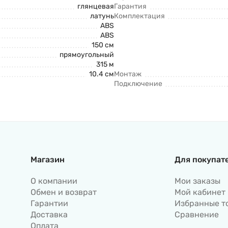
глянцевая
Гарантия
латунь
Комплектация
ABS
ABS
150 см
прямоугольный
315 м
10.4 см
Монтаж
Подключение
Магазин
Для покупат
О компании
Мои заказы
Обмен и возврат
Мой кабинет
Гарантии
Избранные т
Доставка
Сравнение
Оплата