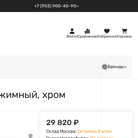
+7 (903) 900-40-90
Войти
Сравнение
Избранное
Корзина
Бренды
жимный, хром
29 820
₽
Склад Москва:
Осталось 5 штук