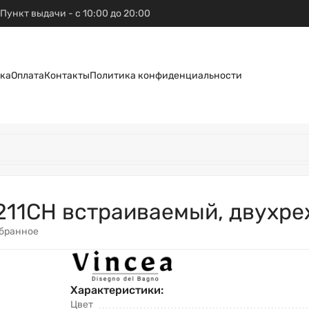
Пункт выдачи - с 10:00 до 20:00
ка
Оплата
Контакты
Политика конфиденциальности
211CH встраиваемый, двухре
збранное
Характеристики:
Цвет