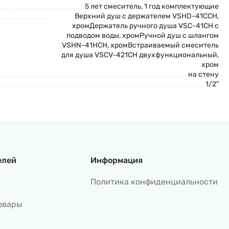
5 лет смеситель, 1 год комплектующие
Верхний душ с держателем VSHD-41CCH,
хромДержатель ручного душа VSC-41CH с
подводом воды, хромРучной душ с шлангом
VSHN-41HCH, хромВстраиваемый смеситель
для душа VSCV-421CH двухфункциональный,
хром
на стену
1/2"
елей
Информация
Политика конфиденциальности
овары