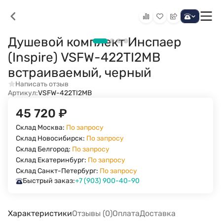
Душевой комплект Инспаер
(Inspire) VSFW-422TI2MB
встраиваемый, черный
Написать отзыв
Артикул:
VSFW-422TI2MB
45 720
₽
Склад Москва:
По запросу
Склад Новосибирск:
По запросу
Склад Белгород:
По запросу
Склад Екатеринбург:
По запросу
Склад Санкт-Петербург:
По запросу
Быстрый заказ:
+7 (903) 900-40-90
Характеристики
Отзывы (0)
Оплата
Доставка