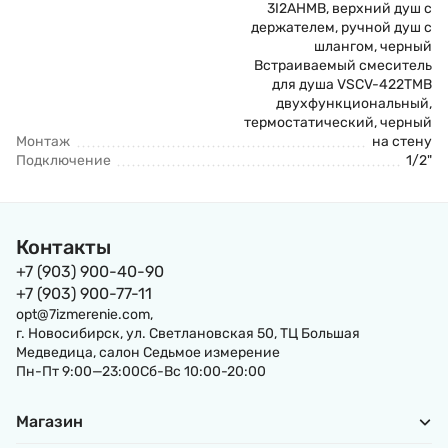
3I2AHMB, верхний душ с
держателем, ручной душ с
шлангом, черный
Встраиваемый смеситель
для душа VSCV-422TMB
двухфункциональный,
термостатический, черный
Монтаж
на стену
Подключение
1/2"
Контакты
+7 (903) 900-40-90
+7 (903) 900-77-11
opt@7izmerenie.com,
г. Новосибирск, ул. Светлановская 50, ТЦ Большая
Медведица, салон Седьмое измерение
Пн-Пт 9:00—23:00Сб-Вс 10:00-20:00
Магазин