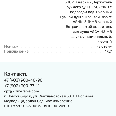
3I1CMB, черный Держатель
ручного душа VSC-31MB с
подводом воды, черный
Ручной душ с шлангом Inspire
VSHN-3I1HMB, черный
Встраиваемый смеситель
для душа VSCV-421MB
двухфункциональный,
черный
Монтаж
на стену
Подключение
1/2"
Контакты
+7 (903) 900-40-90
+7 (903) 900-77-11
opt@7izmerenie.com,
г. Новосибирск, ул. Светлановская 50, ТЦ Большая
Медведица, салон Седьмое измерение
Пн-Пт 9:00—23:00Сб-Вс 10:00-20:00