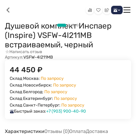
Душевой комплект Инспаер
(Inspire) VSFW-4I211MB
встраиваемый, черный
Написать отзыв
Артикул:
VSFW-4I211MB
44 450
₽
Склад Москва:
По запросу
Склад Новосибирск:
По запросу
Склад Белгород:
По запросу
Склад Екатеринбург:
По запросу
Склад Санкт-Петербург:
По запросу
Быстрый заказ:
+7 (903) 900-40-90
Характеристики
Отзывы (0)
Оплата
Доставка