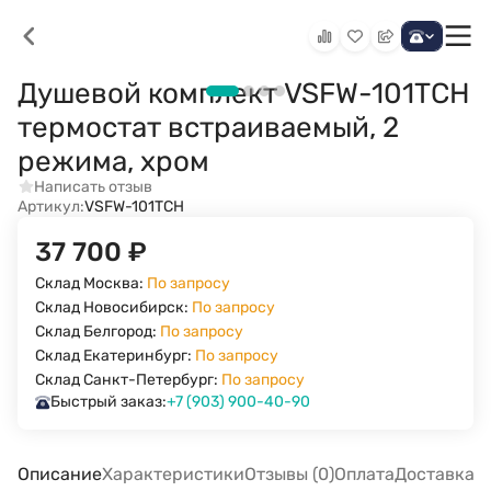
Душевой комплект VSFW-101TCH
термостат встраиваемый, 2
режима, хром
Написать отзыв
Артикул:
VSFW-101TCH
37 700
₽
Склад Москва:
По запросу
Склад Новосибирск:
По запросу
Склад Белгород:
По запросу
Склад Екатеринбург:
По запросу
Склад Санкт-Петербург:
По запросу
Быстрый заказ:
+7 (903) 900-40-90
Описание
Характеристики
Отзывы (0)
Оплата
Доставка